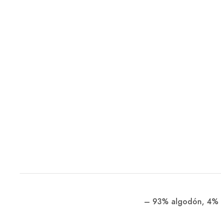
–
93% algodón, 4% po