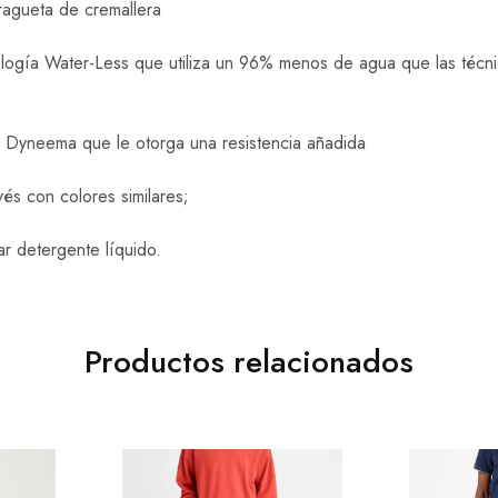
ragueta de cremallera
logía Water-Less que utiliza un 96% menos de agua que las técn
 Dyneema que le otorga una resistencia añadida
vés con colores similares;
ar detergente líquido.
Productos relacionados