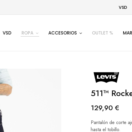
VSD
VSD
ROPA
ACCESORIOS
OUTLET %
MAR
511™ Rocke
129,90
€
Pantalón de corte aj
hasta el tobillo.