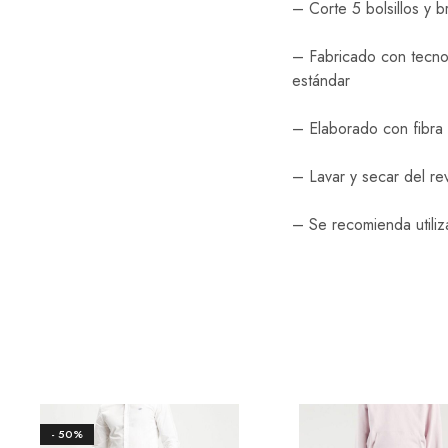
– Corte 5 bolsillos y b
– Fabricado con tecno
estándar
– Elaborado con fibra
– Lavar y secar del re
– Se recomienda utiliz
- 50%