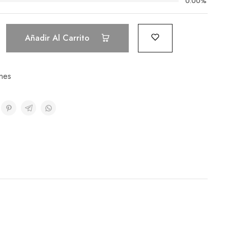
0.00%
Añadir Al Carrito
nes