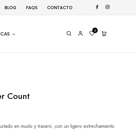
BLOG
FAQS
CONTACTO
0
CAS
r Count
ustado en muslo y trasero ,con un ligero estrechamiento