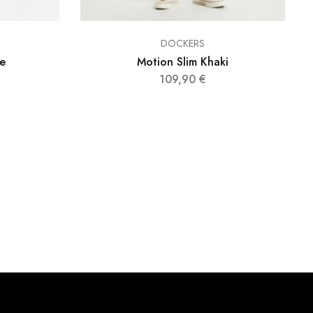
DOCKERS
e
Motion Slim Khaki
109,90
€