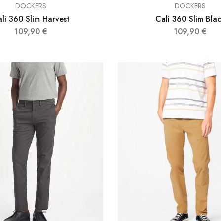
DOCKERS
DOCKERS
li 360 Slim Harvest
Cali 360 Slim Bla
109,90
€
109,90
€