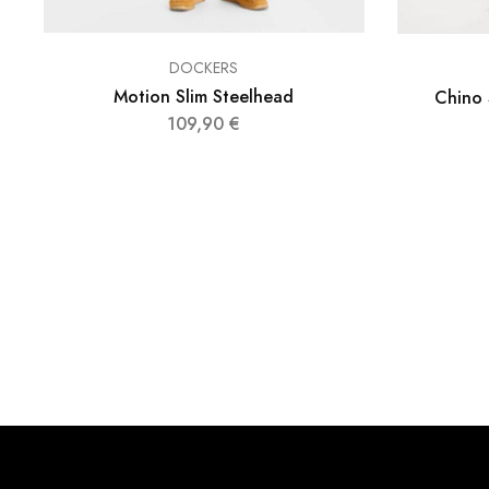
DOCKERS
Motion Slim Steelhead
Chino 
109,90
€