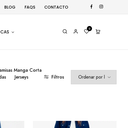
BLOG
FAQS
CONTACTO
0
CAS
amisas Manga Corta
das
Jerseys
Filtros