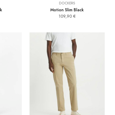
DOCKERS
ck
Motion Slim Black
109,90
€