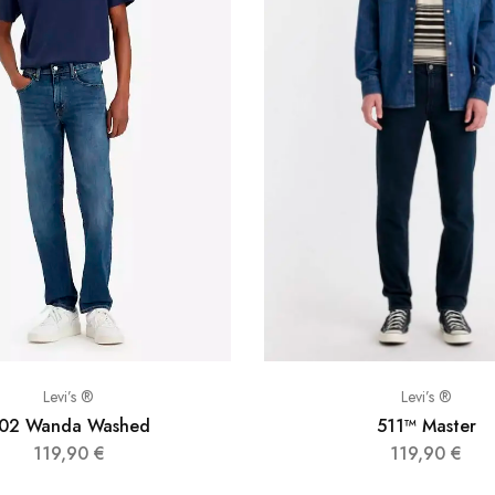
Levi’s ®
Levi’s ®
02 Wanda Washed
511™ Master
119,90
€
119,90
€