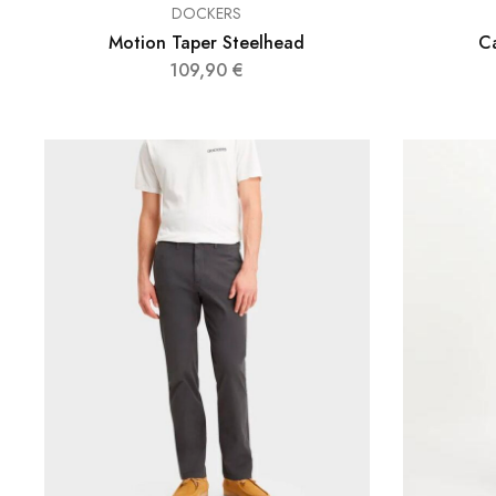
DOCKERS
Motion Taper Steelhead
Ca
109,90
€