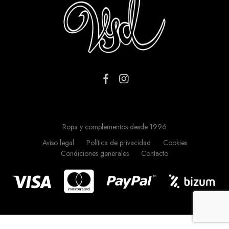
Ropa y complementos desde 1996
Aviso legal
Política de privacidad
Cookies
Condiciones generales
Contacto