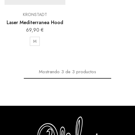
KRONSTADT
Laser Mediterranea Hood
69,90
€
M
Mostrando
3
de
3
productos