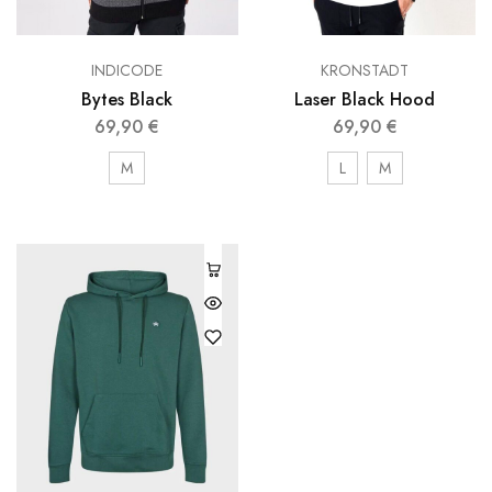
INDICODE
KRONSTADT
Bytes Black
Laser Black Hood
69,90
€
69,90
€
M
L
M