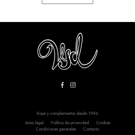
Ropa y complementos desde 1996
Aviso legal
Política de privacidad
Cookies
Condiciones generales
Contacto