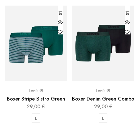
Levi’s ®
Levi’s ®
Boxer Stripe Bistro Green
Boxer Denim Green Combo
29,00
€
29,00
€
L
L