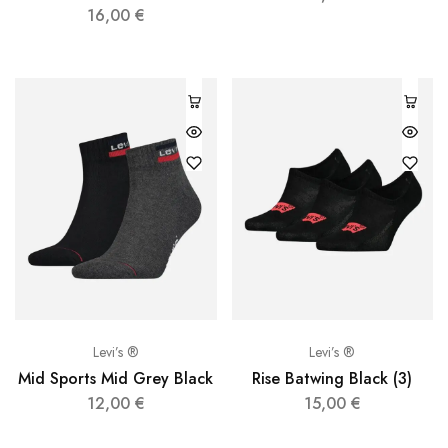
16,00
€
Levi’s ®
Levi’s ®
Mid Sports Mid Grey Black
Rise Batwing Black (3)
12,00
€
15,00
€