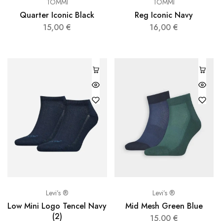
TOMMI
TOMMI
Quarter Iconic Black
Reg Iconic Navy
15,00
€
16,00
€
Levi’s ®
Levi’s ®
Low Mini Logo Tencel Navy
Mid Mesh Green Blue
(2)
15,00
€