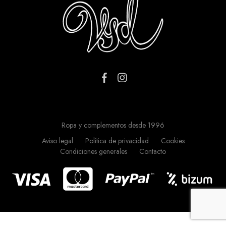
Ropa y complementos desde 1996
Aviso legal
Política de privacidad
Cookies
Condiciones generales
Contacto