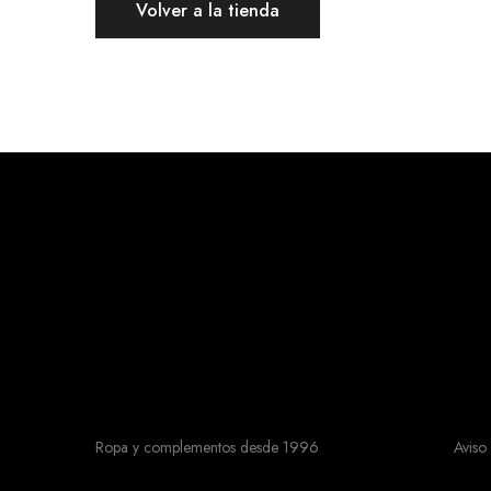
Volver a la tienda
Ropa y complementos desde 1996
Aviso 