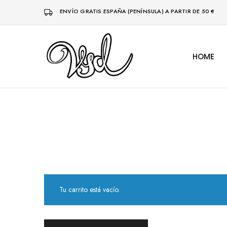
ENVÍO GRATIS ESPAÑA (PENÍNSULA) A PARTIR DE 50 €
HOME
Vsd
Ropa
y
complementos
desde
1996
Tu carrito está vacío.