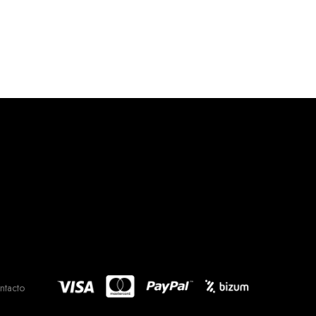
ntacto