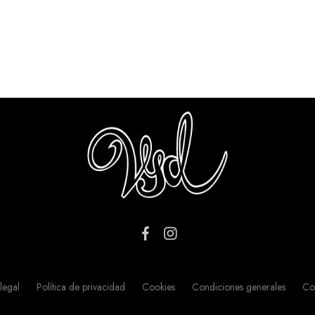
legal
Política de privacidad
Cookies
Condiciones generales
Co