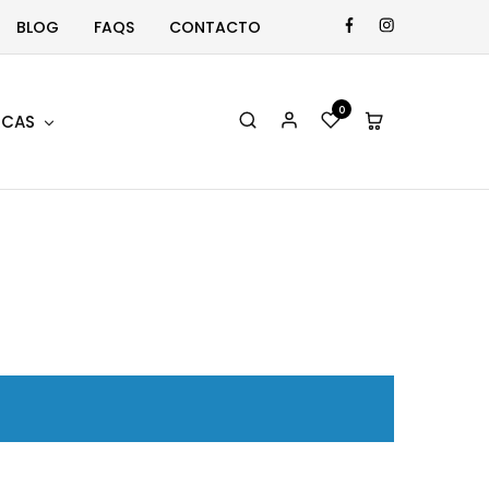
BLOG
FAQS
CONTACTO
0
CAS