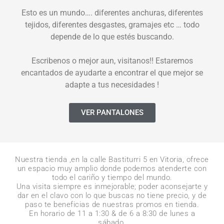
Esto es un mundo…. diferentes anchuras, diferentes
tejidos, diferentes desgastes, gramajes etc … todo
depende de lo que estés buscando.
Escribenos o mejor aun, visitanos!! Estaremos
encantados de ayudarte a encontrar el que mejor se
adapte a tus necesidades !
VER PANTALONES
Nuestra tienda ,en la calle Bastiturri 5 en Vitoria, ofrece
un espacio muy amplio donde podemos atenderte con
todo el cariño y tiempo del mundo.
Una visita siempre es inmejorable; poder aconsejarte y
dar en el clavo con lo que buscas no tiene precio, y de
paso te beneficias de nuestras promos en tienda.
En horario de 11 a 1:30 & de 6 a 8:30 de lunes a
sábado.