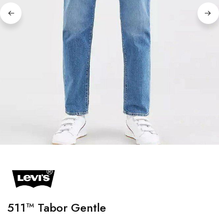
511™ Tabor Gentle