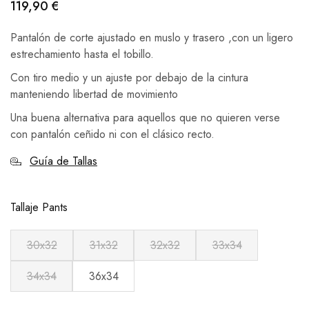
119,90
€
Pantalón de corte ajustado en muslo y trasero ,con un ligero
estrechamiento hasta el tobillo.
Con tiro medio y un ajuste por debajo de la cintura
manteniendo libertad de movimiento
Una buena alternativa para aquellos que no quieren verse
con pantalón ceñido ni con el clásico recto.
Guía de Tallas
Tallaje Pants
30x32
31x32
32x32
33x34
34x34
36x34