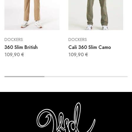
DOCKERS
DOCKERS
360 Slim British
Cali 360 Slim Camo
109,90
€
109,90
€