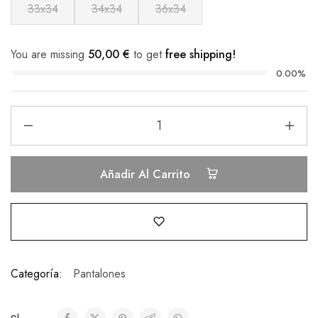
33x34
34x34
36x34
You are missing
50,00
€
to get
free shipping!
0.00%
Añadir Al Carrito
Categoría:
Pantalones