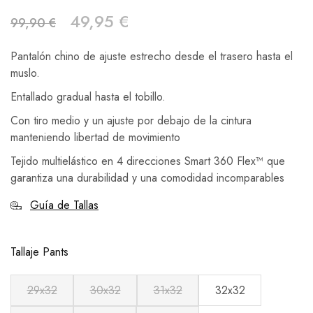
49,95
€
99,90
€
Pantalón chino de ajuste estrecho desde el trasero hasta el
muslo.
Entallado gradual hasta el tobillo.
Con tiro medio y un ajuste por debajo de la cintura
manteniendo libertad de movimiento
Tejido multielástico en 4 direcciones Smart 360 Flex™ que
garantiza una durabilidad y una comodidad incomparables
Guía de Tallas
Tallaje Pants
29x32
30x32
31x32
32x32