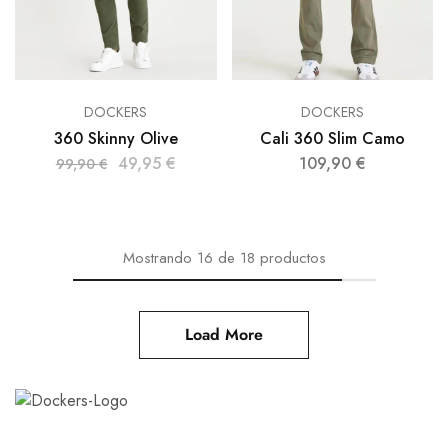
DOCKERS
DOCKERS
360 Skinny Olive
Cali 360 Slim Camo
49,95
€
109,90
€
99,90
€
Mostrando
16
de
18
productos
Load More