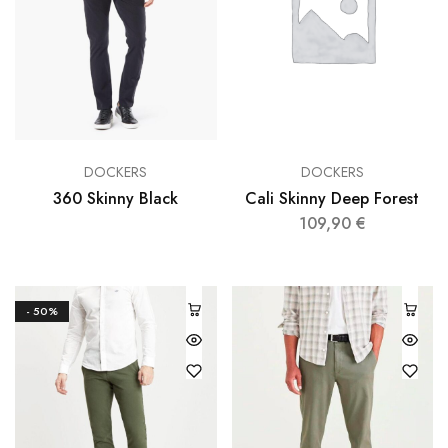
DOCKERS
DOCKERS
360 Skinny Black
Cali Skinny Deep Forest
109,90
€
- 50%