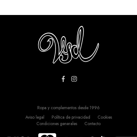
Ropa y complementos desde 1996
Aviso legal
Política de privacidad
Cookies
Condiciones generales
Contacto