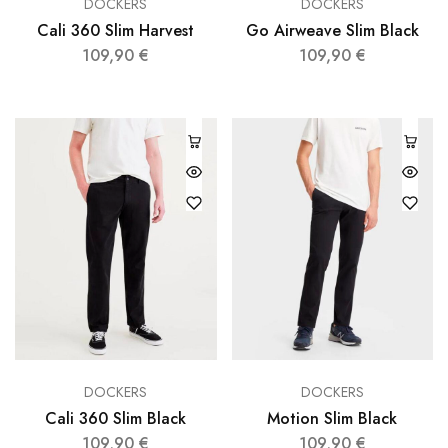
DOCKERS
DOCKERS
Cali 360 Slim Harvest
Go Airweave Slim Black
109,90
€
109,90
€
DOCKERS
DOCKERS
Cali 360 Slim Black
Motion Slim Black
109,90
€
109,90
€