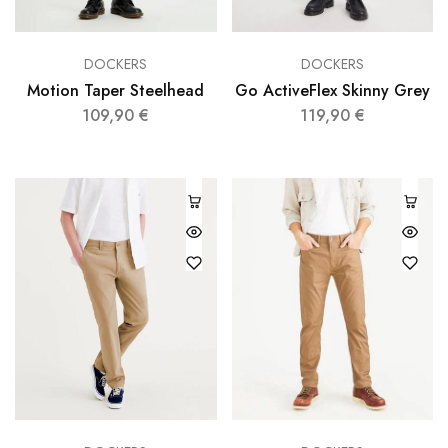
DOCKERS
DOCKERS
Motion Taper Steelhead
Go ActiveFlex Skinny Grey
109,90
€
119,90
€