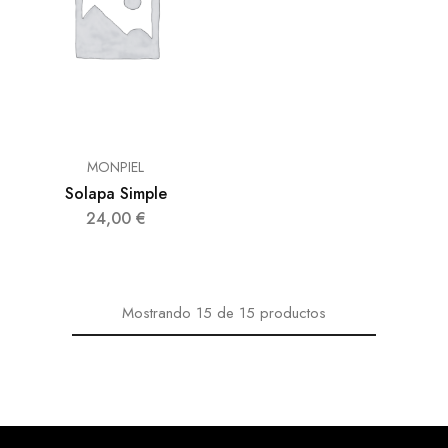
MONPIEL
Solapa Simple
24,00
€
Mostrando
15
de
15
productos