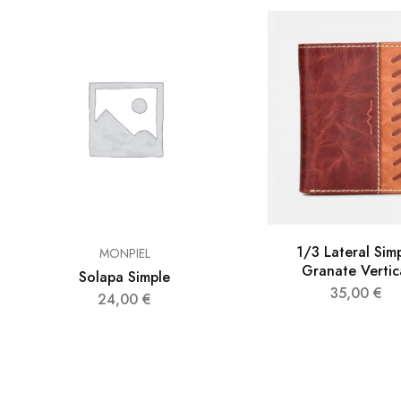
1/3 Lateral Sim
MONPIEL
Granate Vertic
Solapa Simple
35,00
€
24,00
€