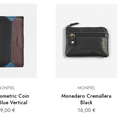
ONPIEL
MONPIEL
ometric Coin
Monedero Cremallera
Blue Vertical
Black
39,00
€
16,00
€