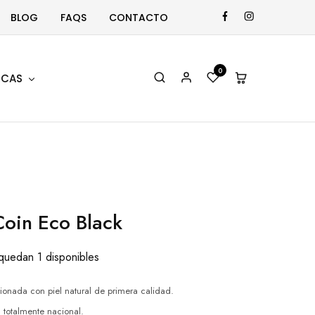
BLOG
FAQS
CONTACTO
0
CAS
oin Eco Black
quedan 1 disponibles
ionada con piel natural de primera calidad.
 totalmente nacional.