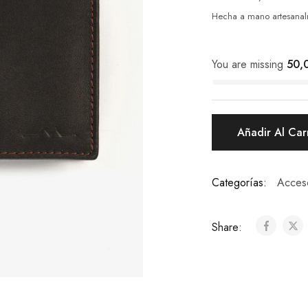
Hecha a mano artesanal
You are missing
50,
Añadir Al Car
Categorías:
Acces
Share: