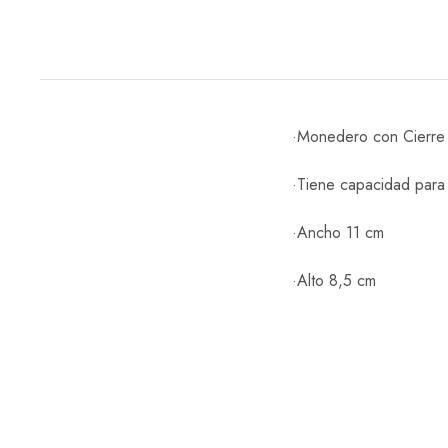
·Monedero con Cierre y
·Tiene capacidad para 
·Ancho 11 cm
·Alto 8,5 cm