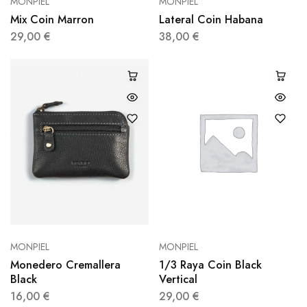
MONPIEL
MONPIEL
Mix Coin Marron
Lateral Coin Habana
29,00
€
38,00
€
MONPIEL
MONPIEL
Monedero Cremallera
1/3 Raya Coin Black
Black
Vertical
16,00
€
29,00
€