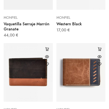
MONPIEL
MONPIEL
Vaquetilla Serraje Marrón
Western Black
Granate
17,00
€
44,00
€