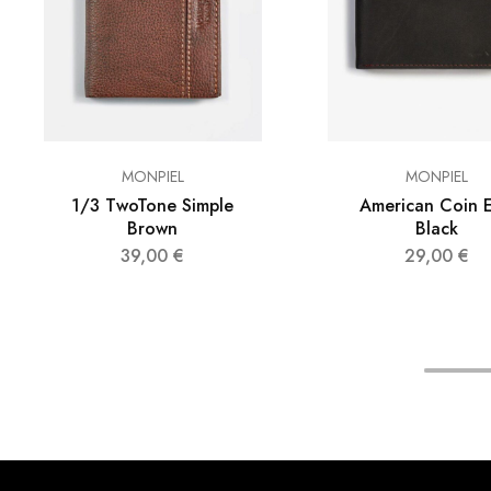
MONPIEL
MONPIEL
1/3 TwoTone Simple
American Coin 
Brown
Black
39,00
€
29,00
€