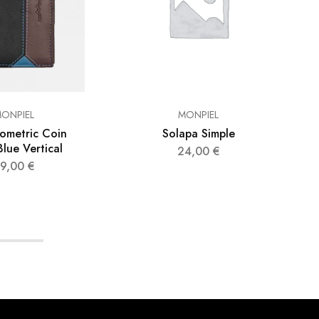
ONPIEL
MONPIEL
ometric Coin
Solapa Simple
Blue Vertical
24,00
€
39,00
€