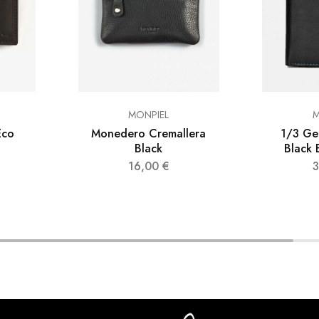
MONPIEL
M
Eco
Monedero Cremallera
1/3 Ge
Black
Black 
16,00
€