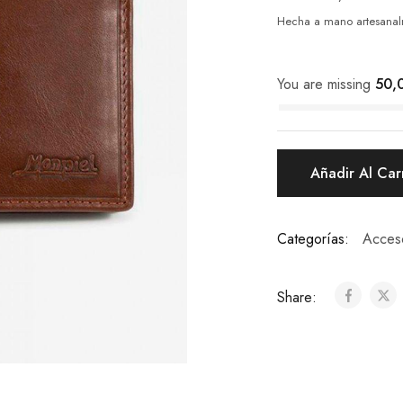
Hecha a mano artesanal
You are missing
50,
Añadir Al Car
Categorías:
Acces
Share: