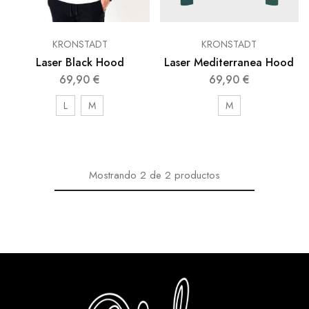
KRONSTADT
KRONSTADT
Laser Black Hood
Laser Mediterranea Hood
69,90
€
69,90
€
L
M
M
Mostrando
2
de
2
productos