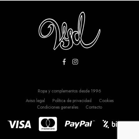
Ropa y complementos desde 1996
Aviso legal
Política de privacidad
Cookies
Condiciones generales
Contacto