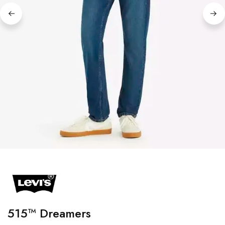
515™ Dreamers