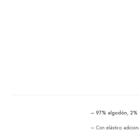
– 97% algodón, 2% p
– Con elástico adicio