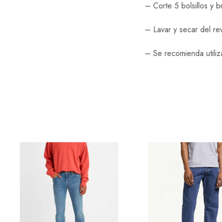
– Corte 5 bolsillos y b
– Lavar y secar del re
– Se recomienda utiliz