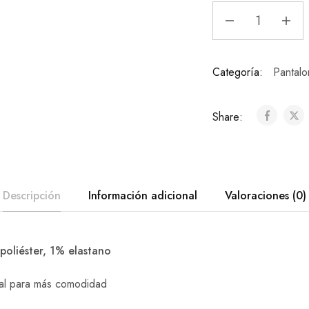
Categoría:
Pantalo
Share:
Descripción
Información adicional
Valoraciones (0)
oliéster, 1% elastano
nal para más comodidad