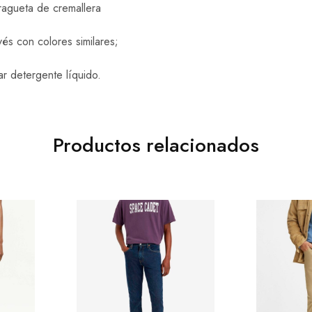
ragueta de cremallera
vés con colores similares;
ar detergente líquido.
Productos relacionados