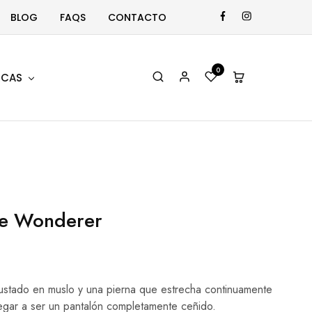
BLOG
FAQS
CONTACTO
0
CAS
e Wonderer
justado en muslo y una pierna que estrecha continuamente
 llegar a ser un pantalón completamente ceñido.