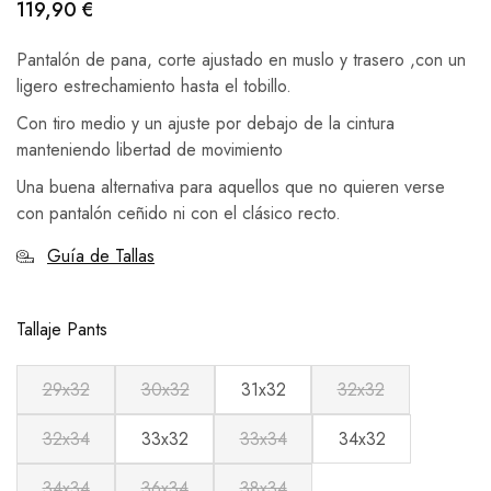
119,90
€
Pantalón de pana, corte ajustado en muslo y trasero ,con un
ligero estrechamiento hasta el tobillo.
Con tiro medio y un ajuste por debajo de la cintura
manteniendo libertad de movimiento
Una buena alternativa para aquellos que no quieren verse
con pantalón ceñido ni con el clásico recto.
Guía de Tallas
Tallaje Pants
29x32
30x32
31x32
32x32
32x34
33x32
33x34
34x32
34x34
36x34
38x34