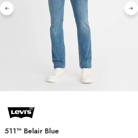
511™ Belair Blue