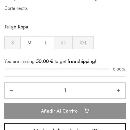
Corte recto.
Tallaje Ropa
S
M
L
XL
XXL
You are missing
50,00
€
to get
free shipping!
0.00%
Añadir Al Carrito