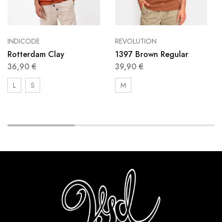
INDICODE
REVOLUTION
Rotterdam Clay
1397 Brown Regular
36,90
€
39,90
€
L
S
M