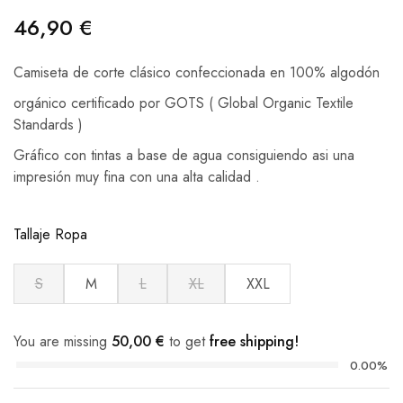
46,90
€
Camiseta de corte clásico confeccionada en 100% algodón
orgánico certificado por GOTS ( Global Organic Textile
Standards )
Gráfico con tintas a base de agua consiguiendo asi una
impresión muy fina con una alta calidad .
Tallaje Ropa
S
M
L
XL
XXL
You are missing
50,00
€
to get
free shipping!
0.00%