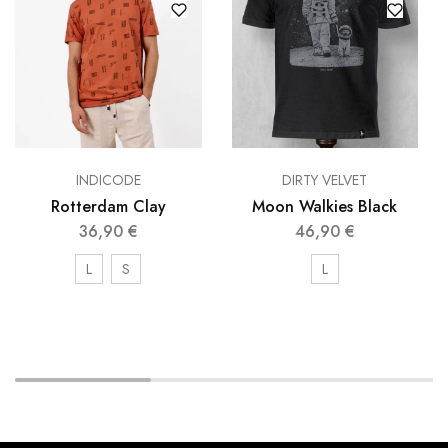
INDICODE
DIRTY VELVET
Rotterdam Clay
Moon Walkies Black
36,90
€
46,90
€
L
S
L