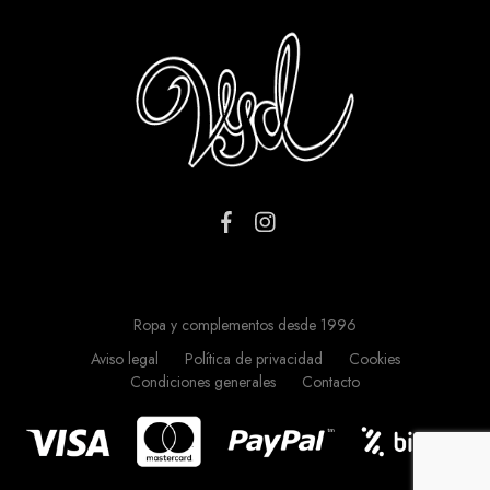
Ropa y complementos desde 1996
Aviso legal
Política de privacidad
Cookies
Condiciones generales
Contacto