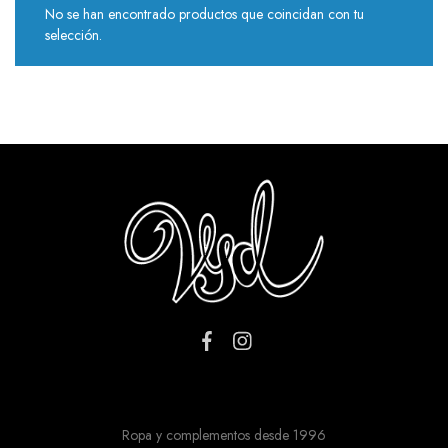
No se han encontrado productos que coincidan con tu
selección.
Ropa y complementos desde 1996