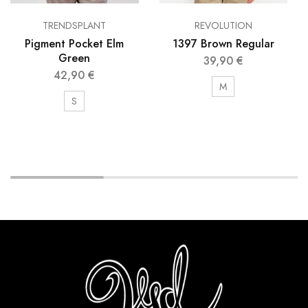
TRENDSPLANT
REVOLUTION
Pigment Pocket Elm
1397 Brown Regular
Green
39,90
€
42,90
€
M
S