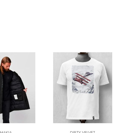
DIRTY VELVET
MAKIA