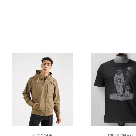
INDICODE
DIRTY VELVET