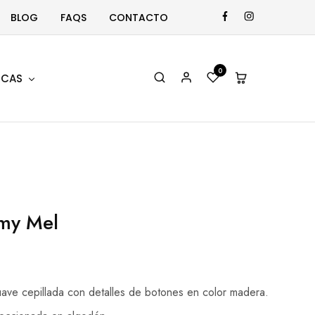
BLOG
FAQS
CONTACTO
0
CAS
my Mel
uave cepillada con detalles de botones en color madera.