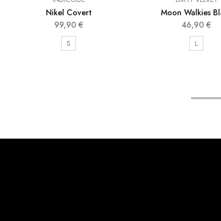
Nikel Covert
Moon Walkies Bl
99,90
€
46,90
€
S
L