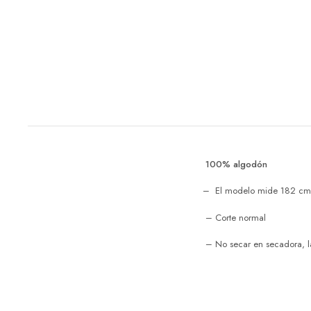
100% algodón
– El modelo mide 182 cm y
– Corte normal
– No secar en secadora, l