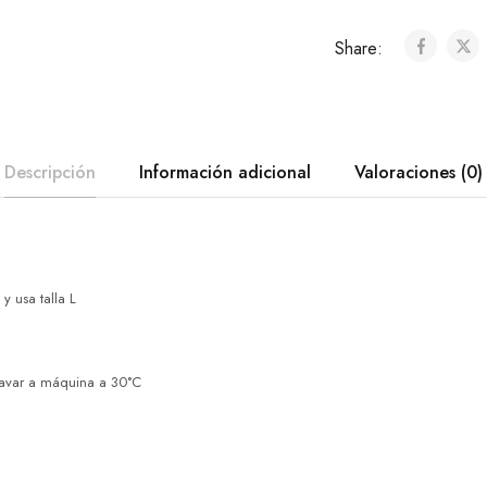
Share:
Descripción
Información adicional
Valoraciones (0)
 usa talla L
avar a máquina a 30°C