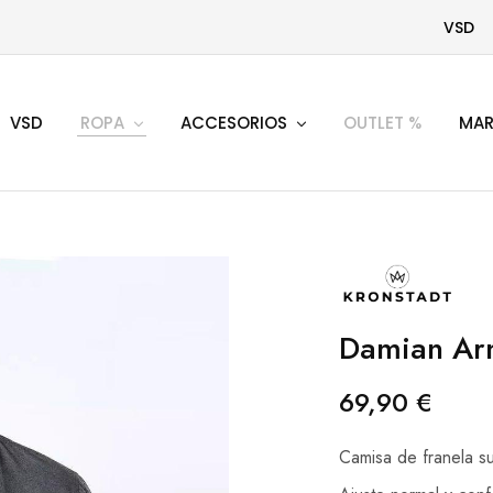
VSD
VSD
ROPA
ACCESORIOS
OUTLET %
MAR
Damian Ar
69,90
€
Camisa de franela s