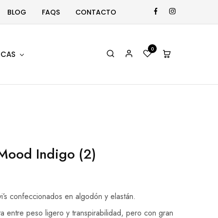
BLOG
FAQS
CONTACTO
0
CAS
Mood Indigo (2)
i’s confeccionados en algodón y elastán.
 entre peso ligero y transpirabilidad, pero con gran