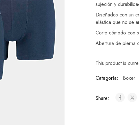
sujeción y durabilid
Diseñados con un cort
elástica que no se a
Corte cómodo con so
Abertura de pierna 
This product is curre
Categoría:
Boxer
Share: