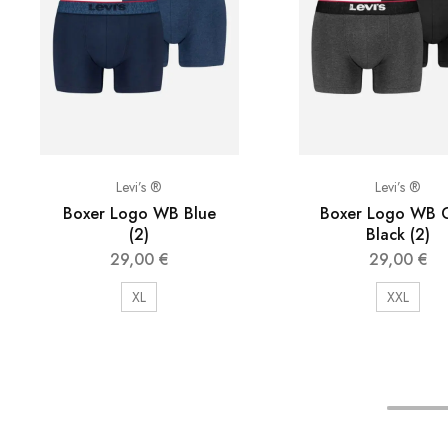
Levi’s ®
Levi’s ®
Boxer Logo WB Blue
Boxer Logo WB 
(2)
Black (2)
29,00
€
29,00
€
XL
XXL