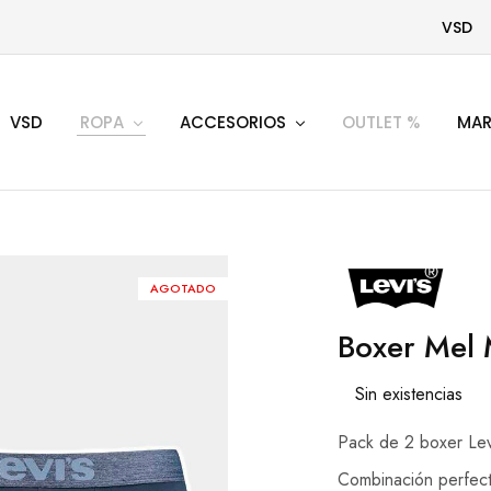
VSD
VSD
ROPA
ACCESORIOS
OUTLET %
MAR
AGOTADO
Boxer Mel 
Sin existencias
Pack de 2 boxer Lev
Combinación perfecta