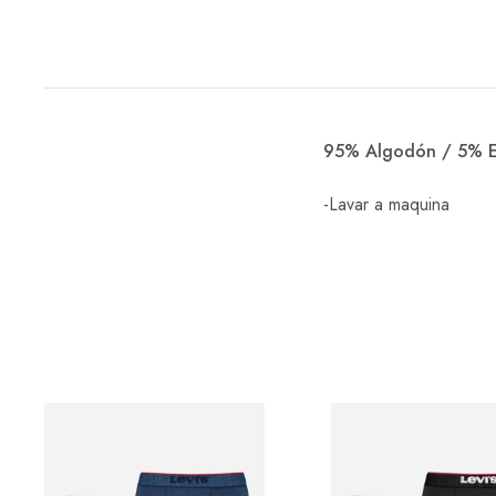
95% Algodón / 5% E
-Lavar a maquina