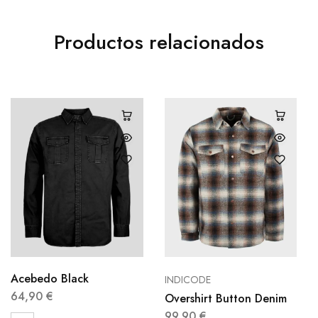
Productos relacionados
Acebedo Black
INDICODE
64,90
€
Overshirt Button Denim
99,90
€