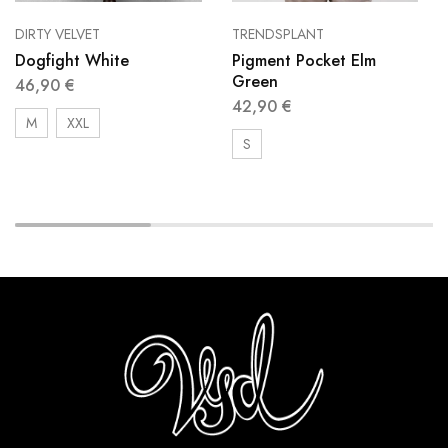
DIRTY VELVET
TRENDSPLANT
Dogfight White
Pigment Pocket Elm
Green
46,90
€
42,90
€
M
XXL
S