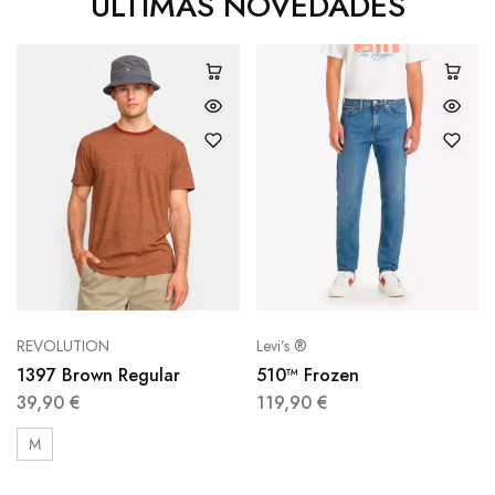
ÚLTIMAS NOVEDADES
Levi’s ®
REVOLUTION
510™ Frozen
1397 Brown Regular
119,90
€
39,90
€
M