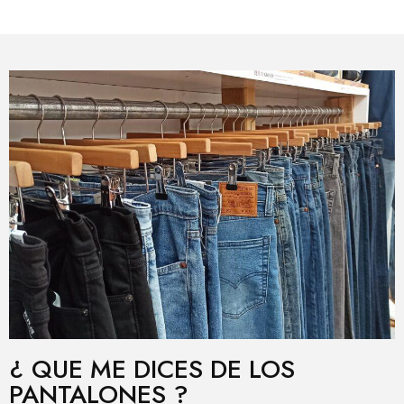
¿ QUE ME DICES DE LOS
PANTALONES ?