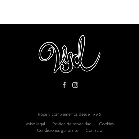
Ropa y complementos desde 1996
Aviso legal
Política de privacidad
Cookies
Condiciones generales
Contacto